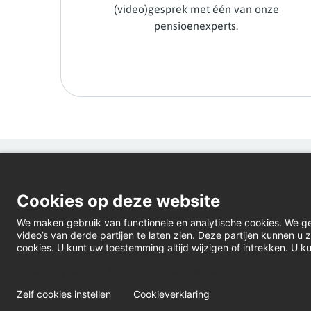
(video)gesprek met één van onze
pensioenexperts.
Cookies op deze website
We maken gebruik van functionele en analytische cookies. We g
video’s van derde partijen te laten zien. Deze partijen kunnen 
cookies. U kunt uw toestemming altijd wijzigen of intrekken. U ku
Webanalyse
A/B-tests en personalisering
Zelf cookies instellen
Cookieverklaring