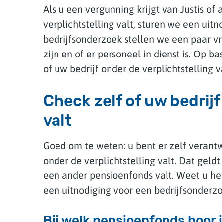
Als u een vergunning krijgt van Justis of
verplichtstelling valt, sturen we een uit
bedrijfsonderzoek stellen we een paar vr
zijn en of er personeel in dienst is. Op
of uw bedrijf onder de verplichtstelling v
Check zelf of uw bedrijf
valt
Goed om te weten: u bent er zelf verantw
onder de verplichtstelling valt. Dat geldt
een ander pensioenfonds valt. Weet u he
een uitnodiging voor een bedrijfsonderz
Bij welk pensioenfonds hoor 