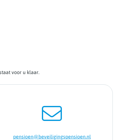
taat voor u klaar.
pensioen@beveiligingspensioen.nl