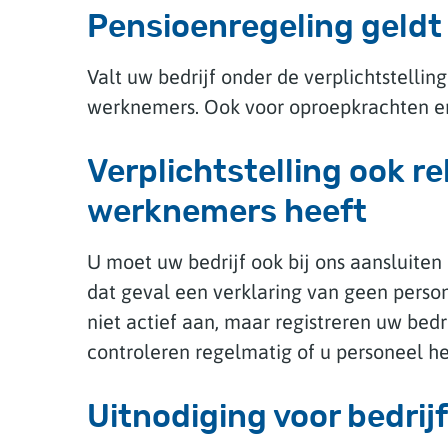
Pensioenregeling geldt
Valt uw bedrijf onder de verplichtstellin
werknemers. Ook voor oproepkrachten en
Verplichtstelling ook re
werknemers heeft
U moet uw bedrijf ook bij ons aansluiten
dat geval een verklaring van geen persone
niet actief aan, maar registreren uw bed
controleren regelmatig of u personeel he
Uitnodiging voor bedri