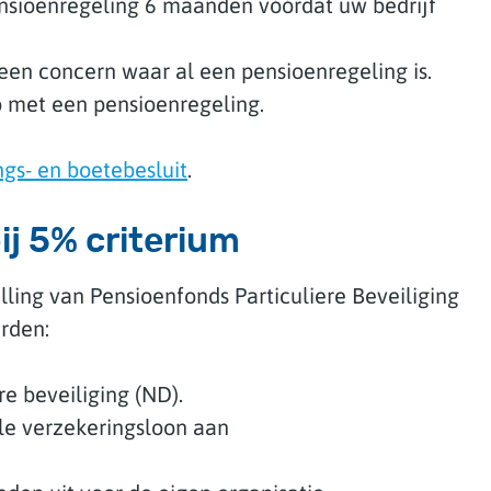
pensioenregeling 6 maanden vóórdat uw bedrijf
een concern waar al een pensioenregeling is.
o met een pensioenregeling.
ngs- en boetebesluit
.
ij 5% criterium
elling van Pensioenfonds Particuliere Beveiliging
rden:
e beveiliging (ND).
le verzekeringsloon aan