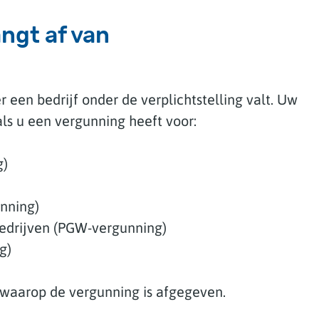
angt af van
 een bedrijf onder de verplichtstelling valt. Uw
 als u een vergunning heeft voor:
g)
unning)
bedrijven (PGW-vergunning)
g)
m waarop de vergunning is afgegeven.