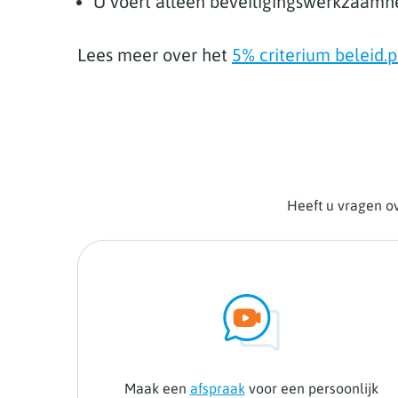
U voert alleen beveiligingswerkzaamhe
Lees meer over het
5% criterium beleid.p
Heeft u vragen ov
Maak een
afspraak
voor een persoonlijk