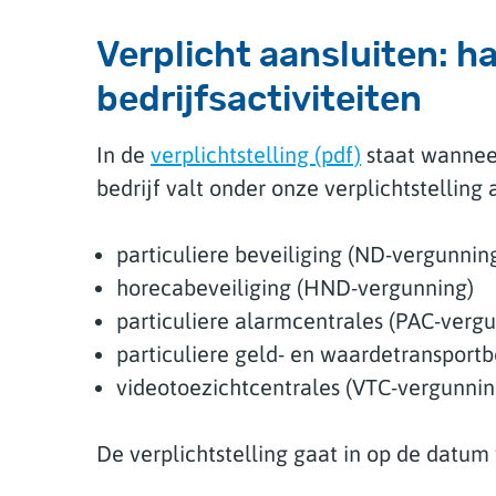
Verplicht aansluiten: h
bedrijfsactiviteiten
In de
verplichtstelling (pdf)
staat wanneer
bedrijf valt onder onze verplichtstelling
particuliere beveiliging (ND-vergunnin
horecabeveiliging (HND-vergunning)
particuliere alarmcentrales (PAC-verg
particuliere geld- en waardetransport
videotoezichtcentrales (VTC-vergunnin
De verplichtstelling gaat in op de datu