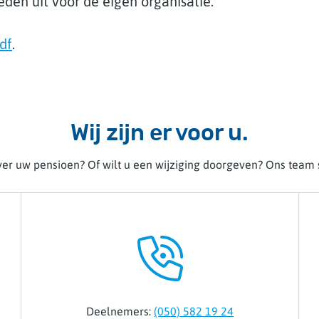
den uit voor de eigen organisatie.
df
.
Wij zijn er voor u.
er uw pensioen? Of wilt u een wijziging doorgeven? Ons team s
Deelnemers:
(050) 582 19 24