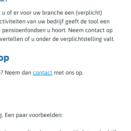
 u of er voor uw branche een (verplicht)
tiviteiten van uw bedrijf geeft de tool een
ke pensioenfondsen u hoort. Neem contact op
ertellen of u onder de verplichtstelling valt.
op
gen? Neem dan
contact
met ons op.
ng. Een paar voorbeelden: