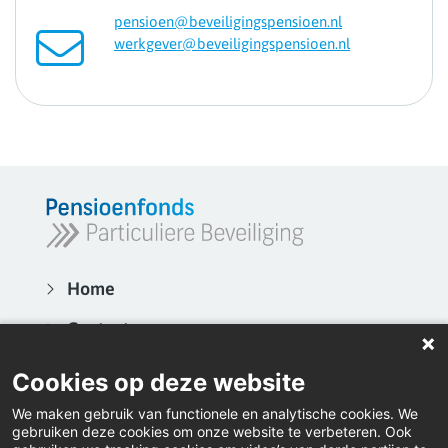
pensioen@beveiligingspensioen.nl
werkgever@beveiligingspensioen.nl
Home
Contact
Actueel
Cookies op deze website
Video's
We maken gebruik van functionele en analytische cookies. We
gebruiken deze cookies om onze website te verbeteren. Ook