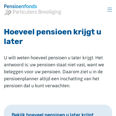
Overslaan
en
naar
inhoud
gaan
Hoeveel pensioen krijgt u
later
U wilt weten hoeveel pensioen u later krijgt. Het
antwoord is: uw pensioen staat niet vast, want we
beleggen voor uw pensioen. Daarom ziet u in de
pensioenplanner altijd een inschatting van het
pensioen dat u kunt verwachten.
Bekijk hoeveel pensioen u later krijgt