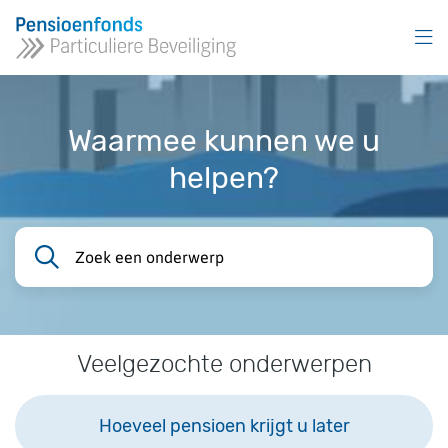
Overslaan
en
naar
inhoud
gaan
Waarmee kunnen we u
helpen?
Zoek een onderwerp
Veelgezochte onderwerpen
Hoeveel pensioen krijgt u later