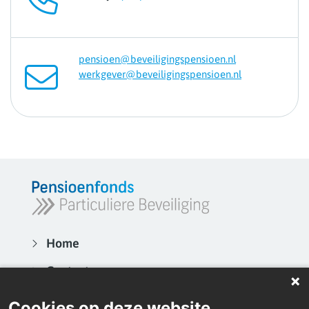
pensioen@beveiligingspensioen.nl
werkgever@beveiligingspensioen.nl
Home
Contact
Actueel
Cookies op deze website