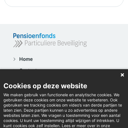
Home
Contact
Actueel
Cookies op deze website
Video's
We maken gebruik van functionele en analytische cookies. We
gebruiken deze cookies om onze website te verbeteren. Ook
Inloggen
gebruiken we tracking cookies om video’s van derde partijen te
laten zien. Deze partijen kunnen u zo advertenties op andere
websites laten zien. We vragen u toestemming voor een aantal
Downloads
cookies. U kunt uw toestemming altijd wijzigen of intrekken. U
kunt cookies ook zelf instellen. Lees er meer over in onze
Klacht indienen