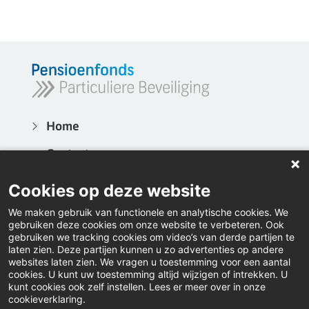
Home
Contact
Actueel
Cookies op deze website
Video's
We maken gebruik van functionele en analytische cookies. We
gebruiken deze cookies om onze website te verbeteren. Ook
Inloggen
gebruiken we tracking cookies om video’s van derde partijen te
laten zien. Deze partijen kunnen u zo advertenties op andere
websites laten zien. We vragen u toestemming voor een aantal
Downloads
cookies. U kunt uw toestemming altijd wijzigen of intrekken. U
kunt cookies ook zelf instellen. Lees er meer over in onze
Klacht indienen
cookieverklaring.