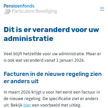
Overslaan
en
naar
inhoud
gaan
Dit is er veranderd voor uw
administratie
Veel blijft hetzelfde voor uw administratie. Maar er
is ook wat veranderd vanaf 1 januari 2026.
Facturen in de nieuwe regeling zien
er anders uit
In maart 2026 krijgt u voor het eerst een factuur in
de nieuwe regeling. De specificatie ziet er anders
uit. Bekijk
hier
een voorbeeld met uitleg.