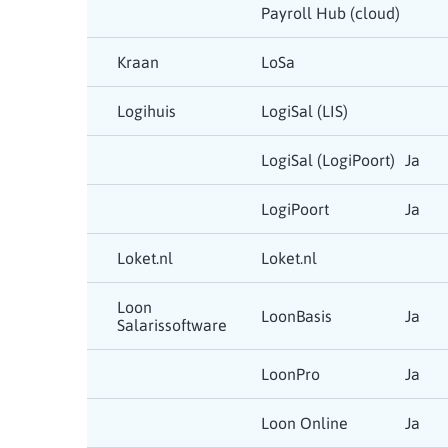
Payroll Hub (cloud)
Kraan
LoSa
Logihuis
LogiSal (LIS)
LogiSal (LogiPoort)
Ja
LogiPoort
Ja
Loket.nl
Loket.nl
Loon
LoonBasis
Ja
Salarissoftware
LoonPro
Ja
Loon Online
Ja