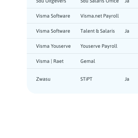
Sdu Uitgevers
Sdu Salaris Office
Ja
Visma Software
Visma.net Payroll
Visma Software
Talent & Salaris
Ja
Visma Youserve
Youserve Payroll
Visma | Raet
Gemal
Zwasu
STiPT
Ja