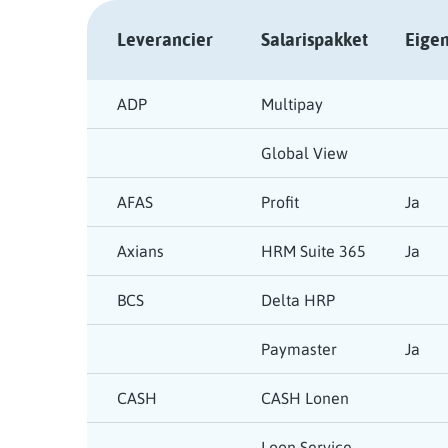
Leverancier
Salarispakket
Eigen
ADP
Multipay
Global View
AFAS
Profit
Ja
Axians
HRM Suite 365
Ja
BCS
Delta HRP
Paymaster
Ja
CASH
CASH Lonen
Loon Service