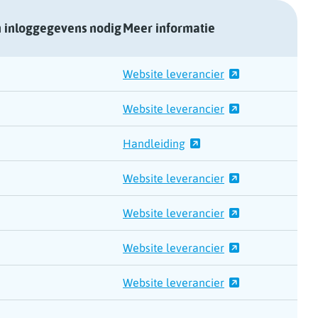
 inloggegevens nodig
Meer informatie
Website leverancier
Website leverancier
Handleiding
Website leverancier
Website leverancier
Website leverancier
Website leverancier