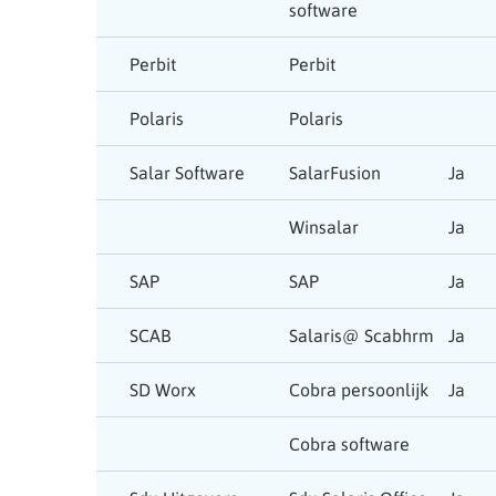
software
Perbit
Perbit
Polaris
Polaris
Salar Software
SalarFusion
Ja
Winsalar
Ja
SAP
SAP
Ja
SCAB
Salaris@ Scabhrm
Ja
SD Worx
Cobra persoonlijk
Ja
Cobra software