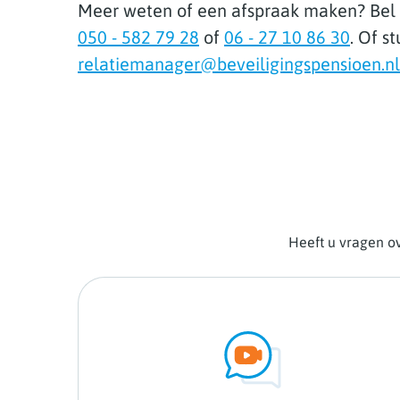
Meer weten of een afspraak maken? Bel 
050 - 582 79 28
of
06 - 27 10 86 30
. Of s
relatiemanager@beveiligingspensioen.nl
Heeft u vragen ov