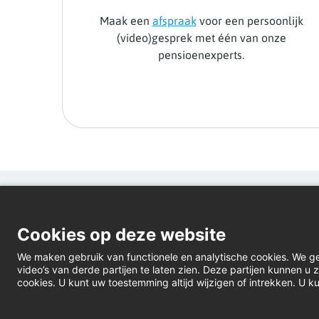
Maak een
afspraak
voor een persoonlijk
(video)gesprek met één van onze
pensioenexperts.
Cookies op deze website
We maken gebruik van functionele en analytische cookies. We g
video’s van derde partijen te laten zien. Deze partijen kunnen 
cookies. U kunt uw toestemming altijd wijzigen of intrekken. U ku
Webanalyse
A/B-tests en personalisering