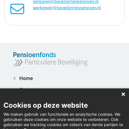
pensioen@beveiligingspensioen.nl
werkgever@beveiligingspensioen.nl
Home
Contact
Actueel
Cookies op deze website
Video's
We maken gebruik van functionele en analytische cookies. We
gebruiken deze cookies om onze website te verbeteren. Ook
Inloggen
gebruiken we tracking cookies om video’s van derde partijen te