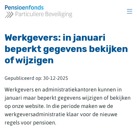
Overslaan
en
naar
inhoud
gaan
Werkgevers: in januari
beperkt gegevens bekijken
of wijzigen
Gepubliceerd op:
30-12-2025
Werkgevers en administratiekantoren kunnen in
januari maar beperkt gegevens wijzigen of bekijken
op onze website. In die periode maken we de
werkgeversadministratie klaar voor de nieuwe
regels voor pensioen.