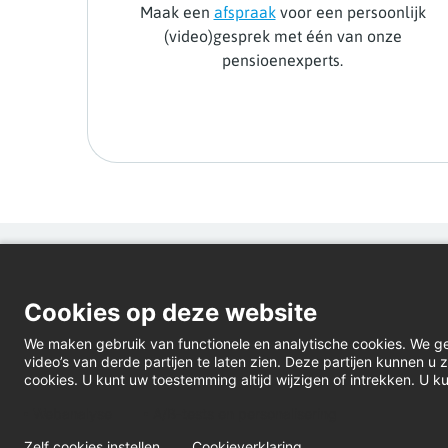
Maak een
afspraak
voor een persoonlijk
(video)gesprek met één van onze
pensioenexperts.
Cookies op deze website
We maken gebruik van functionele en analytische cookies. We g
video’s van derde partijen te laten zien. Deze partijen kunnen 
cookies. U kunt uw toestemming altijd wijzigen of intrekken. U ku
Webanalyse
A/B-tests en personalisering
Zelf cookies instellen
Cookieverklaring