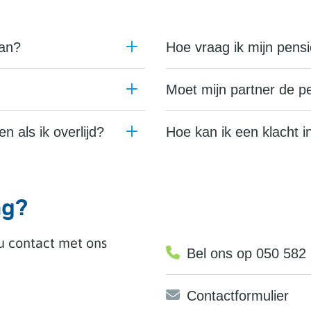
aan?
Hoe vraag ik mijn pens
Moet mijn partner de 
n als ik overlijd?
Hoe kan ik een klacht 
ag?
 u contact met ons
Bel ons op 050 582
Contactformulier