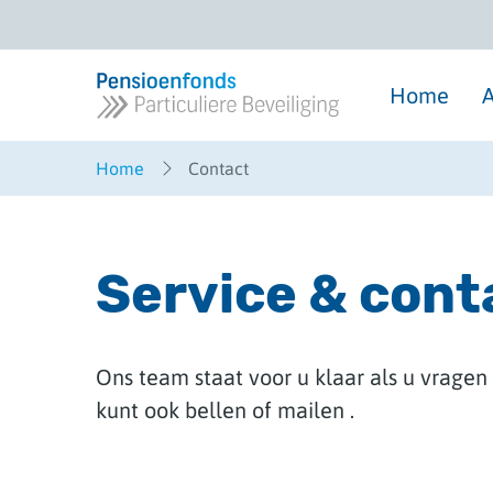
Overslaan
en
naar
inhoud
gaan
Home
A
Home
Contact
Service & cont
Ons team staat voor u klaar als u vragen 
kunt ook bellen of mailen .