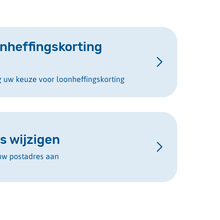
nheffingskorting
g uw keuze voor loonheffingskorting
s wijzigen
uw postadres aan