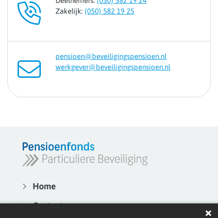
Deelnemers:
(050) 582 19 24
Zakelijk:
(050) 582 19 25
pensioen@beveiligingspensioen.nl
werkgever@beveiligingspensioen.nl
Home
Contact