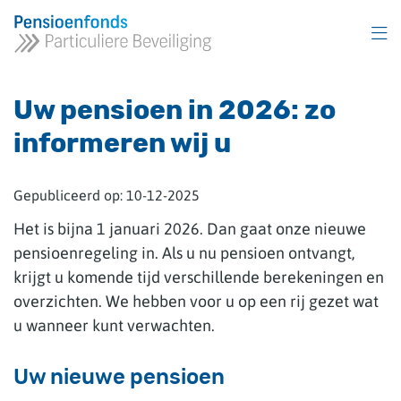
Overslaan
en
naar
inhoud
gaan
Uw pensioen in 2026: zo
informeren wij u
Gepubliceerd op:
10-12-2025
Het is bijna 1 januari 2026. Dan gaat onze nieuwe
pensioenregeling in. Als u nu pensioen ontvangt,
krijgt u komende tijd verschillende berekeningen en
overzichten. We hebben voor u op een rij gezet wat
u wanneer kunt verwachten.
Uw nieuwe pensioen