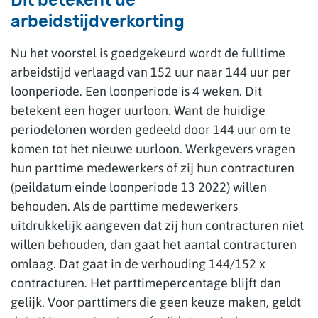
Dit betekent de
arbeidstijdverkorting
Nu het voorstel is goedgekeurd wordt de fulltime
arbeidstijd verlaagd van 152 uur naar 144 uur per
loonperiode. Een loonperiode is 4 weken. Dit
betekent een hoger uurloon. Want de huidige
periodelonen worden gedeeld door 144 uur om te
komen tot het nieuwe uurloon. Werkgevers vragen
hun parttime medewerkers of zij hun contracturen
(peildatum einde loonperiode 13 2022) willen
behouden. Als de parttime medewerkers
uitdrukkelijk aangeven dat zij hun contracturen niet
willen behouden, dan gaat het aantal contracturen
omlaag. Dat gaat in de verhouding 144/152 x
contracturen. Het parttimepercentage blijft dan
gelijk. Voor parttimers die geen keuze maken, geldt