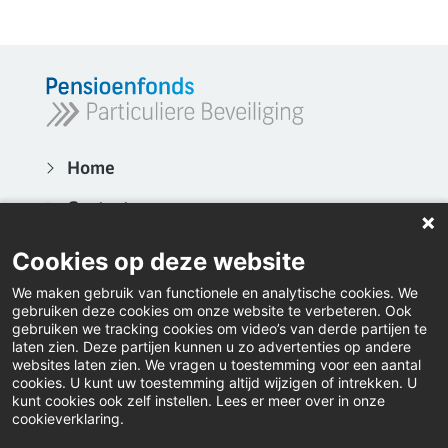
Home
Contact
Actueel
Cookies op deze website
Video's
We maken gebruik van functionele en analytische cookies. We
gebruiken deze cookies om onze website te verbeteren. Ook
Inloggen
gebruiken we tracking cookies om video’s van derde partijen te
laten zien. Deze partijen kunnen u zo advertenties op andere
websites laten zien. We vragen u toestemming voor een aantal
Downloads
cookies. U kunt uw toestemming altijd wijzigen of intrekken. U
kunt cookies ook zelf instellen. Lees er meer over in onze
Klacht indienen
cookieverklaring.
LinkedIn