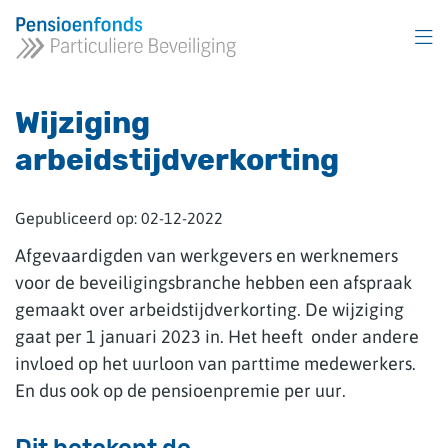
Overslaan
en
naar
inhoud
gaan
Wijziging
arbeidstijdverkorting
Gepubliceerd op:
02-12-2022
Afgevaardigden van werkgevers en werknemers
voor de beveiligingsbranche hebben een afspraak
gemaakt over arbeidstijdverkorting. De wijziging
gaat per 1 januari 2023 in. Het heeft onder andere
invloed op het uurloon van parttime medewerkers.
En dus ook op de pensioenpremie per uur.