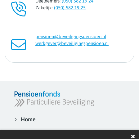
Deelnemers:
(050) 582 19 24
Zakelijk:
(050) 582 19 25
pensioen@beveiligingspensioen.nl
werkgever@beveiligingspensioen.nl
Home
Contact