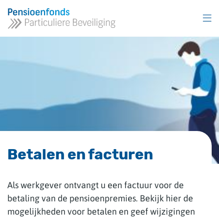
Overslaan
en
naar
inhoud
gaan
Betalen en facturen
Als werkgever ontvangt u een factuur voor de
betaling van de pensioenpremies. Bekijk hier de
mogelijkheden voor betalen en geef wijzigingen