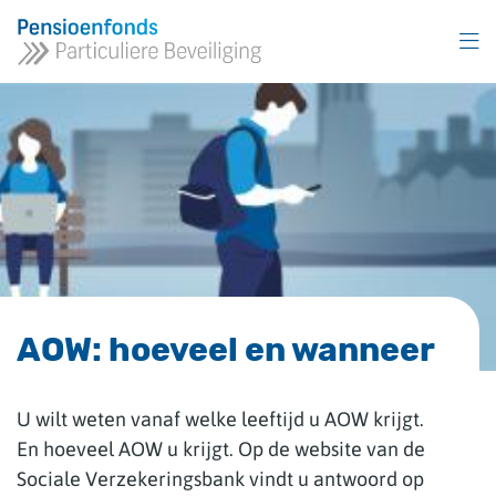
Overslaan
en
naar
inhoud
gaan
AOW: hoeveel en wanneer
U wilt weten vanaf welke leeftijd u AOW krijgt.
En hoeveel AOW u krijgt. Op de website van de
Sociale Verzekeringsbank vindt u antwoord op