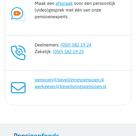
Maak een
afspraak
voor een persoonlijk
(video)gesprek met één van onze
pensioenexperts.
Deelnemers:
(050) 582 19 24
Zakelijk:
(050) 582 19 25
pensioen@beveiligingspensioen.nl
werkgever@beveiligingspensioen.nl